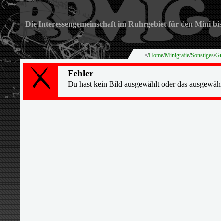
Die Interessengemeinschaft im Ruhrgebiet für den Mini bi
>/
Home
/
Minigrafie
/
Sonstiges
/
Gr
Fehler
Du hast kein Bild ausgewählt oder das ausgewähl