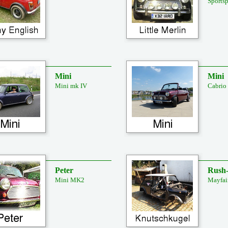
Sports
Mini
Mini
Mini mk IV
Cabrio
Peter
Rush
Mini MK2
Mayfai