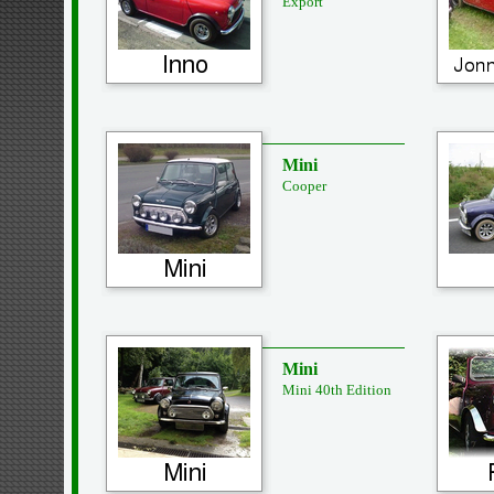
Export
Mini
Cooper
Mini
Mini 40th Edition