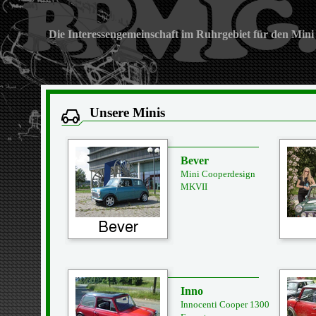
Die Interessengemeinschaft im Ruhrgebiet für den Mini
Unsere Minis
Bever
Mini Cooperdesign
MKVII
Inno
Innocenti Cooper 1300