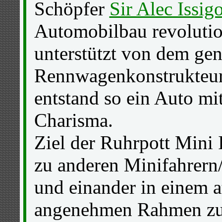
Schöpfer
Sir Alec Issig
Automobilbau revolutio
unterstützt von dem gen
Rennwagenkonstrukteu
entstand so ein Auto mi
Charisma.
Ziel der Ruhrpott Mini 
zu anderen Minifahrern/
und einander in einem 
angenehmen Rahmen z