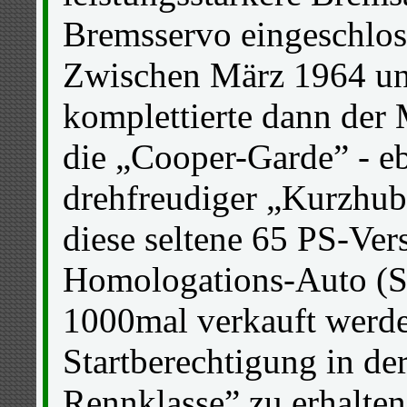
Bremsservo eingeschlos
Zwischen März 1964 un
komplettierte dann der
die „Cooper-Garde” - eb
drehfreudiger „Kurzhub
diese seltene 65 PS-Vers
Homologations-Auto (Se
1000mal verkauft werde
Startberechtigung in der
Rennklasse” zu erhalten