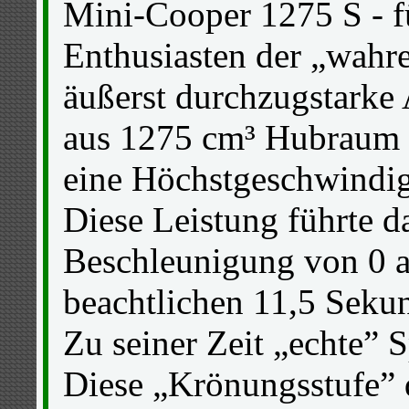
Mini-Cooper 1275 S - f
Enthusiasten der „wahr
äußerst durchzugstarke 
aus 1275 cm³ Hubraum 7
eine Höchstgeschwindig
Diese Leistung führte d
Beschleunigung von 0 a
beachtlichen 11,5 Sekun
Zu seiner Zeit „echte” 
Diese „Krönungsstufe”