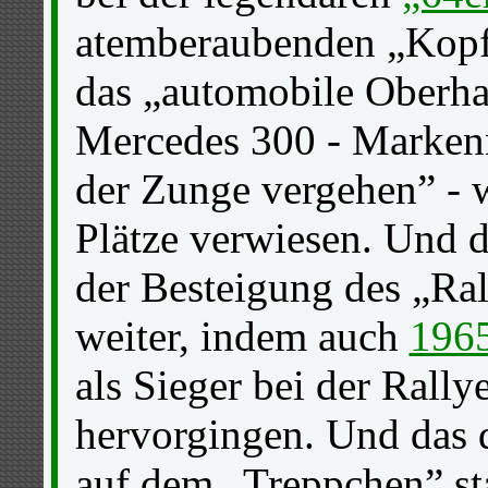
atemberaubenden „Kop
das „automobile Oberha
Mercedes 300 - Marken
der Zunge vergehen” - 
Plätze verwiesen. Und 
der Besteigung des „Ral
weiter, indem auch
196
als Sieger bei der Rall
hervorgingen. Und das 
auf dem „Treppchen” sta