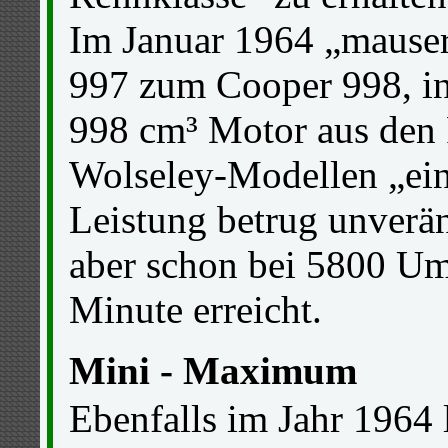
Im Januar 1964 „mauser
997 zum Cooper 998, i
998 cm³ Motor aus den 
Wolseley-Modellen „ein
Leistung betrug unverä
aber schon bei 5800 U
Minute erreicht.
Mini - Maximum
Ebenfalls im Jahr 1964