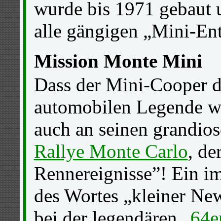
wurde bis 1971 gebaut u
alle gängigen „Mini-En
Mission Monte Mini
Dass der Mini-Cooper da
automobilen Legende wu
auch an seinen grandios
Rallye Monte Carlo
, de
Rennereignisse”! Ein i
des Wortes „kleiner Ne
bei der legendären
„64e