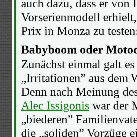
auch dazu, dass er von I
Vorserienmodell erhielt
Prix in Monza zu testen:
Babyboom oder Moto
Zunächst einmal galt es
„Irritationen” aus dem
Denn nach Meinung des
Alec Issigonis
war der M
„biederen” Familienvate
die „soliden” Vorzüge e