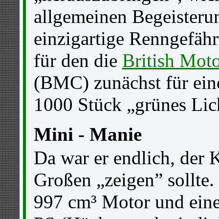
allgemeinen Begeisterun
einzigartige Renngefäh
für den die
British Mot
(BMC) zunächst für ein
1000 Stück „grünes Lich
Mini - Manie
Da war er endlich, der K
Großen „zeigen” sollte.
997 cm³ Motor und eine