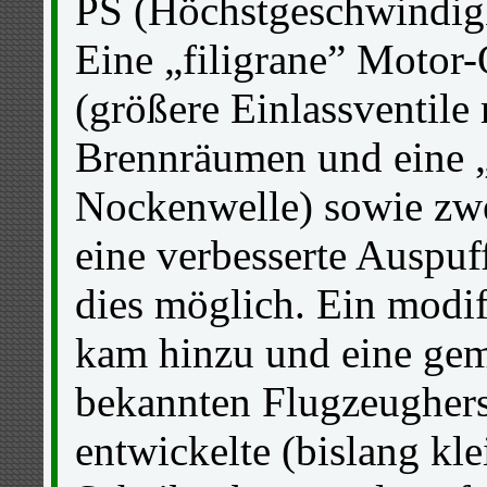
PS (Höchstgeschwindigk
Eine „filigrane” Motor
(größere Einlassventile 
Brennräumen und eine „
Nockenwelle) sowie zw
eine verbesserte Auspu
dies möglich. Ein modif
kam hinzu und eine ge
bekannten Flugzeughers
entwickelte (bislang kle