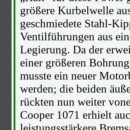
größere Kurbelwelle aus
geschmiedete Stahl-Kip
Ventilführungen aus ein
Legierung. Da der erwe
einer größeren Bohrung 
musste ein neuer Motorb
werden; die beiden äuß
rückten nun weiter von
Cooper 1071 erhielt auc
leistungsstärkere Brems