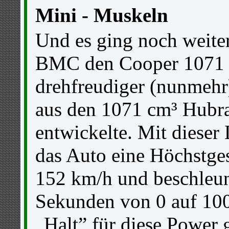
Mini - Muskeln
Und es ging noch weite
BMC den Cooper 1071 S
drehfreudiger (nunmehr
aus den 1071 cm³ Hubr
entwickelte. Mit dieser 
das Auto eine Höchstge
152 km/h und beschleun
Sekunden von 0 auf 10
„Halt” für diese Power g