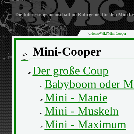
Die Interessengemeinschaft im Ruhrgebiet für den Mini bi
>/
Home
/
Wiki
/
Mini-Cooper
Mini-Cooper
Der große Coup
Babyboom oder M
Mini - Manie
Mini - Muskeln
Mini - Maximum