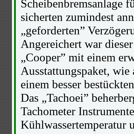
Scheibenbremsanlage fü
sicherten zumindest ann
„geforderten” Verzöger
Angereichert war dieser
„Cooper” mit einem erw
Ausstattungspaket, wie 
einem besser bestückten
Das „Tachoei” beherber
Tachometer Instrumente 
Kühlwassertemperatur 