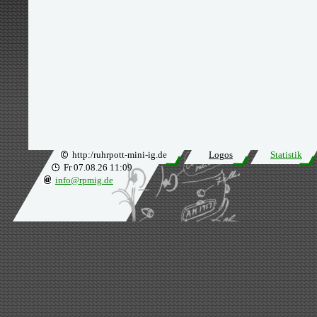
http:/ruhrpott-mini-ig.de
Logos
Statistik
Fr 07.08.26 11:09
info@rpmig.de