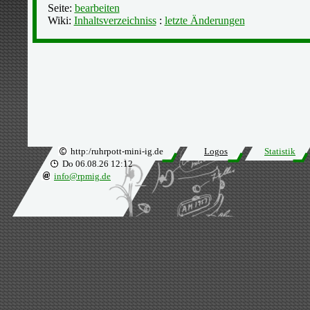
Seite:
bearbeiten
Wiki:
Inhaltsverzeichniss
:
letzte Änderungen
http:/ruhrpott-mini-ig.de
Logos
Statistik
Do 06.08.26 12:12
info@rpmig.de