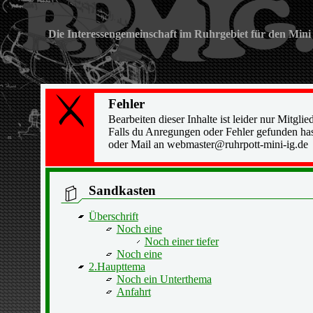
Die Interessengemeinschaft im Ruhrgebiet für den Mini
Fehler
Bearbeiten dieser Inhalte ist leider nur Mitglied
Falls du Anregungen oder Fehler gefunden hast
oder Mail an webmaster@ruhrpott-mini-ig.de
Sandkasten
Überschrift
Noch eine
Noch einer tiefer
Noch eine
2.Haupttema
Noch ein Unterthema
Anfahrt