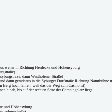
aus weiter in Richtung Herdecke und Hohensyburg
rgstraße)
syburgstraße, dann Westhofener Straße)
 und dann geradeaus in die Syburger Dorfstraße Richtung Naturbühne u
n Berg hoch fahren, weil das der Weg zum Casino ist)
nen hinab, bis auf der rechten Seite der Campingplatz liegt.
cke und Hohensyburg
hensyburgstraße)