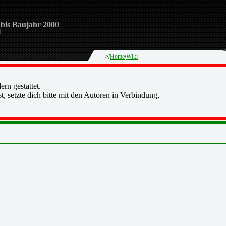
 bis Baujahr 2000
>/
Home
/
Wiki
ern gestattet.
, setzte dich bitte mit den Autoren in Verbindung,