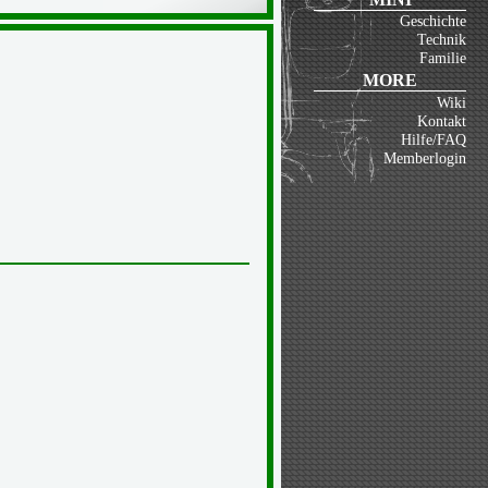
Geschichte
Technik
Familie
MORE
Wiki
Kontakt
Hilfe/FAQ
Memberlogin