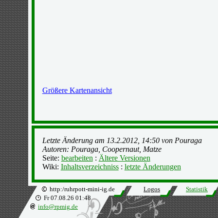
Größere Kartenansicht
Letzte Änderung am 13.2.2012, 14:50 von Pouraga
Autoren: Pouraga, Coopernaut, Matze
Seite:
bearbeiten
:
Ältere Versionen
Wiki:
Inhaltsverzeichniss
:
letzte Änderungen
http:/ruhrpott-mini-ig.de
Logos
Statistik
Fr 07.08.26 01:48
info@rpmig.de