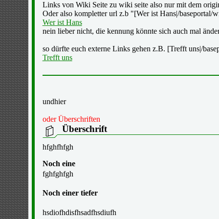
Links von Wiki Seite zu wiki seite also nur mit dem origina
Oder also kompletter url z.b "[Wer ist Hans|/baseporta
Wer ist Hans
nein lieber nicht, die kennung könnte sich auch mal änder
so dürfte euch externe Links gehen z.B. [Trefft uns|/basepo
Trefft uns
undhier
oder Überschriften
Überschrift
hfghfhfgh
Noch eine
fghfghfgh
Noch einer tiefer
hsdiofhdisfhsadfhsdiufh