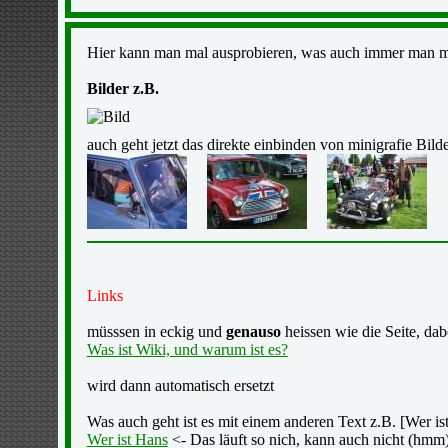
Hier kann man mal ausprobieren, was auch immer man m
Bilder z.B.
auch geht jetzt das direkte einbinden von minigrafie Bild
Links
müsssen in eckig und
genauso
heissen wie die Seite, dab
Was ist Wiki, und warum ist es?
wird dann automatisch ersetzt
Was auch geht ist es mit einem anderen Text z.B. [Wer is
Wer ist Hans
<- Das läuft so nich, kann auch nicht (hmm