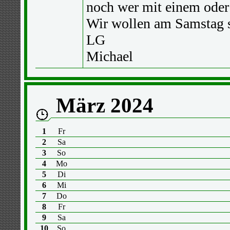
noch wer mit einem oder 
Wir wollen am Samstag s
LG
Michael
März 2024
1
Fr
2
Sa
3
So
4
Mo
5
Di
6
Mi
7
Do
8
Fr
9
Sa
10
So