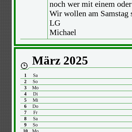
noch wer mit einem oder 
Wir wollen am Samstag s
LG
Michael
März 2025
1
Sa
2
So
3
Mo
4
Di
5
Mi
6
Do
7
Fr
8
Sa
9
So
10
Mo