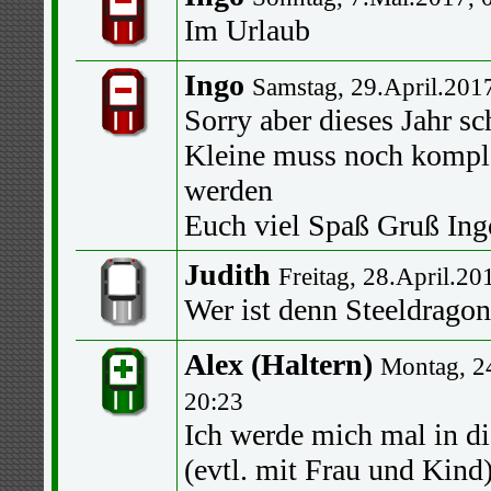
Im Urlaub
Ingo
Samstag, 29.April.201
Sorry aber dieses Jahr sch
Kleine muss noch kompl
werden
Euch viel Spaß Gruß Ing
Judith
Freitag, 28.April.20
Wer ist denn Steeldrago
Alex (Haltern)
Montag, 2
20:23
Ich werde mich mal in di
(evtl. mit Frau und Kind