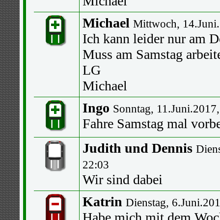
Michael
Michael
Mittwoch, 14.Juni
Ich kann leider nur am D
Muss am Samstag arbeit
LG
Michael
Ingo
Sonntag, 11.Juni.2017,
Fahre Samstag mal vorbe
Judith und Dennis
Diens
22:03
Wir sind dabei
Katrin
Dienstag, 6.Juni.20
Habe mich mit dem Woch