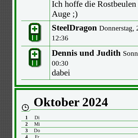
Ich hoffe die Rostbeulen 
Auge ;)
SteelDragon
Donnerstag, 
12:36
Dennis und Judith
Sonnt
00:30
dabei
Oktober 2024
1
Di
2
Mi
3
Do
4
Fr