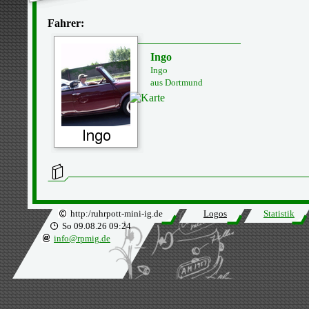
Fahrer:
Ingo
Ingo
aus Dortmund
http:/ruhrpott-mini-ig.de
Logos
Statistik
So 09.08.26 09:24
info@rpmig.de