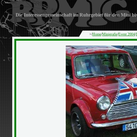
Die Interessengemeinschaft im Ruhrgebiet für den Mini bi
>/
Home
/
Minigrafie
/
Event 2004
/