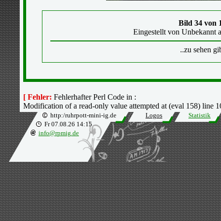
Bild 34 von 
Eingestellt von Unbekannt a
..zu sehen gib
[ Fehler:
Fehlerhafter Perl Code in :
Modification of a read-only value attempted at (eval 158) line 1
http:/ruhrpott-mini-ig.de
Logos
Statistik
Fr 07.08.26 14:15
info@rpmig.de