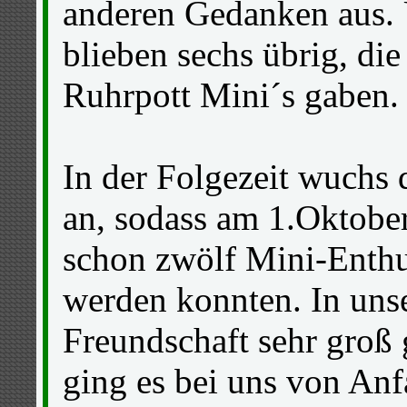
anderen Gedanken aus. 
blieben sechs übrig, di
Ruhrpott Mini´s gaben.
In der Folgezeit wuchs 
an, sodass am 1.Oktobe
schon zwölf Mini-Enthu
werden konnten. In uns
Freundschaft sehr groß
ging es bei uns von Anf