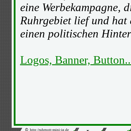
eine Werbekampagne, di
Ruhrgebiet lief und hat 
einen politischen Hinte
Logos, Banner, Button..
http:/ruhrpott-mini-ig.de