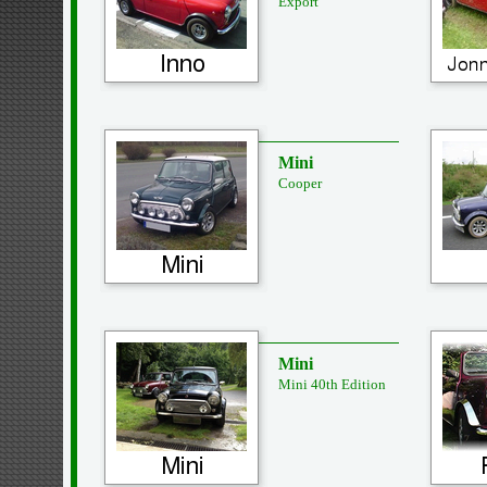
Export
Mini
Cooper
Mini
Mini 40th Edition