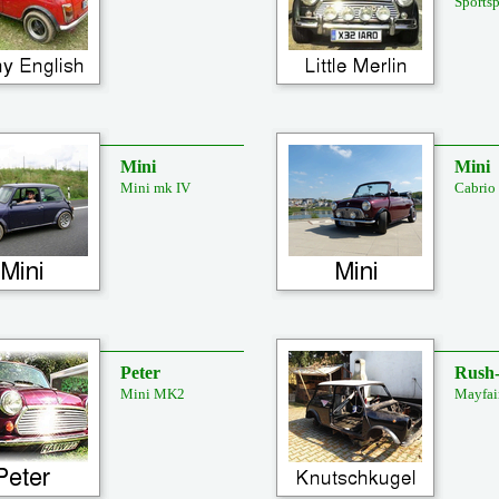
Sports
Mini
Mini
Mini mk IV
Cabrio
Peter
Rush
Mini MK2
Mayfai