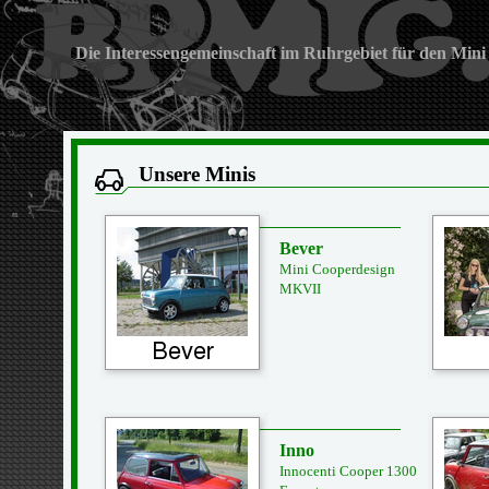
Die Interessengemeinschaft im Ruhrgebiet für den Mini
Unsere Minis
Bever
Mini Cooperdesign
MKVII
Inno
Innocenti Cooper 1300